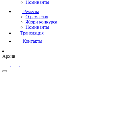
Номинанты
Ремесла
О ремеслах
Жюри конкурса
Номинанты
Трансляция
Контакты
Архив: