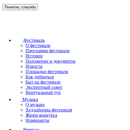
Понятно, спасибо
Фестиваль
О фестивале
Программа фестиваля
История
Положение и документы
Новости
Площадки фестиваля
Как добраться
Быт на фестивале
Экспертный совет
Виртуальный тур
Музыка
О музыке
Хедлайнеры фестиваля
Жюри конкурса
Номинанты
Ремесла