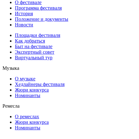
О фестивале
Программа фестиваля
История
Положение и документы
Новости
Площадки фестиваля
Как добраться
Быт на фестивале
Экспертный совет
Виртуальный тур
Музыка
О музыке
Хедлайнеры фестиваля
Жюри конкурса
Номинанты
Ремесла
О ремеслах
Жюри конкурса
Номинанты