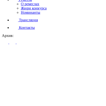
О ремеслах
Жюри конкурса
Номинанты
Трансляция
Контакты
Архив: