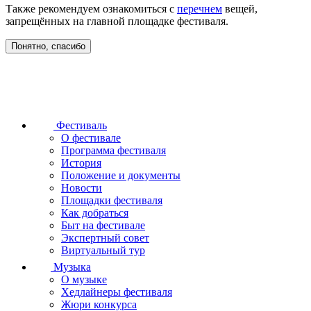
Также рекомендуем ознакомиться с
перечнем
вещей,
запрещённых на главной площадке фестиваля.
Понятно, спасибо
Фестиваль
О фестивале
Программа фестиваля
История
Положение и документы
Новости
Площадки фестиваля
Как добраться
Быт на фестивале
Экспертный совет
Виртуальный тур
Музыка
О музыке
Хедлайнеры фестиваля
Жюри конкурса