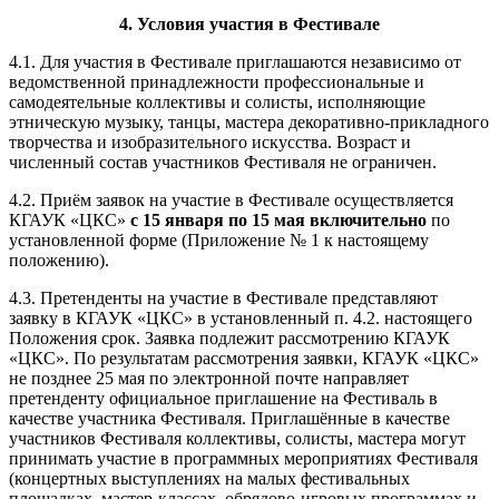
4. Условия участия в Фестивале
4.1. Для участия в Фестивале приглашаются независимо от
ведомственной принадлежности профессиональные и
самодеятельные коллективы и солисты, исполняющие
этническую музыку, танцы, мастера декоративно-прикладного
творчества и изобразительного искусства. Возраст и
численный состав участников Фестиваля не ограничен.
4.2. Приём заявок на участие в Фестивале осуществляется
КГАУК «ЦКС»
с 15 января по 15 мая включительно
по
установленной форме (Приложение № 1 к настоящему
положению).
4.3. Претенденты на участие в Фестивале представляют
заявку в КГАУК «ЦКС» в установленный п. 4.2. настоящего
Положения срок. Заявка подлежит рассмотрению КГАУК
«ЦКС». По результатам рассмотрения заявки, КГАУК «ЦКС»
не позднее 25 мая по электронной почте направляет
претенденту официальное приглашение на Фестиваль в
качестве участника Фестиваля. Приглашённые в качестве
участников Фестиваля коллективы, солисты, мастера могут
принимать участие в программных мероприятиях Фестиваля
(концертных выступлениях на малых фестивальных
площадках, мастер-классах, обрядово-игровых программах и