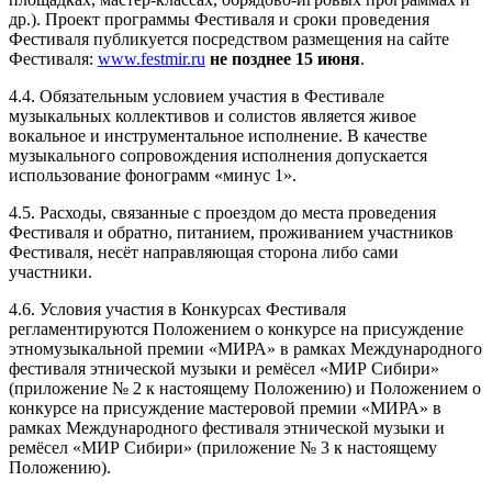
др.). Проект программы Фестиваля и сроки проведения
Фестиваля публикуется посредством размещения на сайте
Фестиваля:
www.festmir.ru
не позднее 15 июня
.
4.4. Обязательным условием участия в Фестивале
музыкальных коллективов и солистов является живое
вокальное и инструментальное исполнение. В качестве
музыкального сопровождения исполнения допускается
использование фонограмм «минус 1».
4.5. Расходы, связанные с проездом до места проведения
Фестиваля и обратно, питанием, проживанием участников
Фестиваля, несёт направляющая сторона либо сами
участники.
4.6. Условия участия в Конкурсах Фестиваля
регламентируются Положением о конкурсе на присуждение
этномузыкальной премии «МИРА» в рамках Международного
фестиваля этнической музыки и ремёсел «МИР Сибири»
(приложение № 2 к настоящему Положению) и Положением о
конкурсе на присуждение мастеровой премии «МИРА» в
рамках Международного фестиваля этнической музыки и
ремёсел «МИР Сибири» (приложение № 3 к настоящему
Положению).