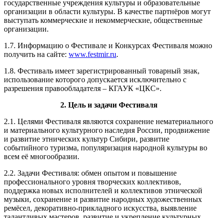
государственные учреждения культуры и образовательные
организации в области культуры. В качестве партнёров могут
выступать коммерческие и некоммерческие, общественные
организации.
1.7. Информацию о Фестивале и Конкурсах Фестиваля можно
получить на сайте:
www.festmir.ru
.
1.8. Фестиваль имеет зарегистрированный товарный знак,
использование которого допускается исключительно с
разрешения правообладателя – КГАУК «ЦКС».
2. Цель и задачи Фестиваля
2.1. Целями Фестиваля являются сохранение нематериального
и материального культурного наследия России, продвижение
и развитие этнических культур Сибири, развитие
событийного туризма, популяризация народной культуры во
всем её многообразии.
2.2. Задачи Фестиваля: обмен опытом и повышение
профессионального уровня творческих коллективов,
поддержка новых исполнителей и коллективов этнической
музыки, сохранение и развитие народных художественных
ремёсел, декоративно-прикладного искусства, выявление
талантливых мастеров, развитие и укрепление культурных