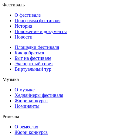
Фестиваль
О фестивале
Программа фестиваля
История
Положение и документы
Новости
Площадки фестиваля
Как добраться
Быт на фестивале
Экспертный совет
Виртуальный тур
Музыка
О музыке
Хедлайнеры фестиваля
Жюри конкурса
Номинанты
Ремесла
О ремеслах
Жюри конкурса