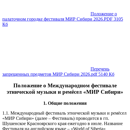
Положение о
палаточном городке фестиваля МИР Сибири 2026.PDF
3105
Кб
Перечень
запрещенных предметов МИР Сибири 2026.pdf
5140 Кб
Положение о Международном фестивале
этнической музыки и ремёсел «МИР Сибири»
1. Общие положения
1.1. Международный фестиваль этнической музыки и ремёсел
«МИР Сибири» (далее – Фестиваль) проводится в гп.
Шушенское Красноярского края ежегодно в июле. Название
Фестиваля на английском языке – «World of Siberia»