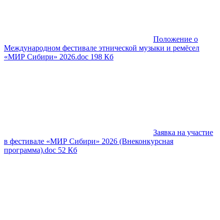
Положение о
Международном фестивале этнической музыки и ремёсел
«МИР Сибири» 2026.doc
198 Кб
Заявка на участие
в фестивале «МИР Сибири» 2026 (Внеконкурсная
программа).doc
52 Кб