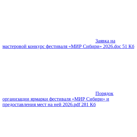
Заявка на
мастеровой конкурс фестиваля «МИР Сибири» 2026.doc
51 Кб
Порядок
организации ярмарки фестиваля «МИР Сибири» и
предоставления мест на ней 2026.pdf
281 Кб