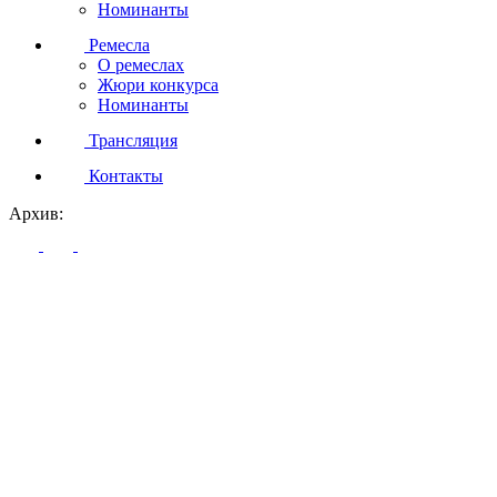
Номинанты
Ремесла
О ремеслах
Жюри конкурса
Номинанты
Трансляция
Контакты
Архив: